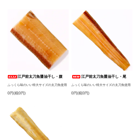
江戸前太刀魚醤油干し・腹
江戸前太刀魚醤油干し・尾
ふっくら味のいい特大サイズの太刀魚使用
ふっくら味のいい特大サイズの太刀魚使用
0円(税0円)
0円(税0円)