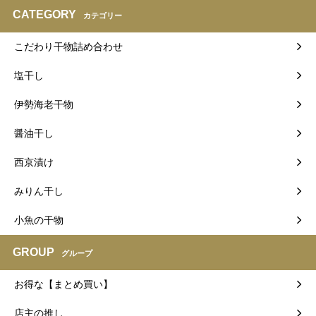
CATEGORY
カテゴリー
こだわり干物詰め合わせ
塩干し
伊勢海老干物
醤油干し
西京漬け
みりん干し
小魚の干物
GROUP
グループ
お得な【まとめ買い】
店主の推し