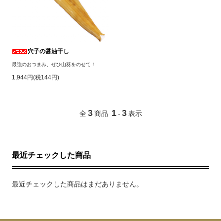
穴子の醤油干し
最強のおつまみ、ぜひ山葵をのせて！
1,944円(税144円)
3
1
3
全
商品
-
表示
最近チェックした商品
最近チェックした商品はまだありません。