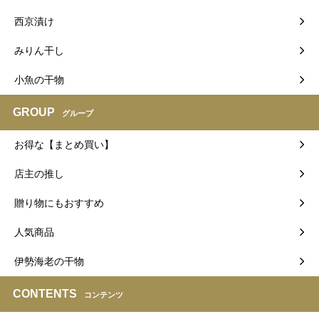
西京漬け
みりん干し
小魚の干物
GROUP
グループ
お得な【まとめ買い】
店主の推し
贈り物にもおすすめ
人気商品
伊勢海老の干物
CONTENTS
コンテンツ