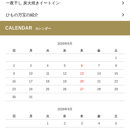
一夜干し 炭火焼きイートイン
ひもの万宝の紹介
CALENDAR
カレンダー
2026年8月
日
月
火
水
木
金
土
1
2
3
4
5
6
7
8
9
10
11
12
13
14
15
16
17
18
19
20
21
22
23
24
25
26
27
28
29
30
31
2026年9月
日
月
火
水
木
金
土
1
2
3
4
5