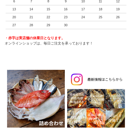
6
7
8
9
10
11
12
13
14
15
16
17
18
19
20
21
22
23
24
25
26
27
28
29
30
・赤字は実店舗の休業日となります。
オンラインショップは、毎日ご注文を承っております！