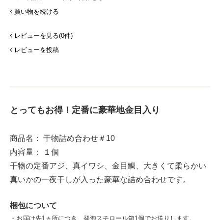
買い物を続ける
レビューを見る(0件)
レビューを投稿
とってもお得！定番に豪華地金目入り
商品名： 干物詰め合わせ＃10
内容量： １個
干物の定番アジ、真イワシ、金目鯛、大きくて柔らかい
真いかの一夜干しが入った豪華な詰め合わせです。
梱包について
・お届け先1ヵ所につき、発泡スチロール箱1個でお送りします。