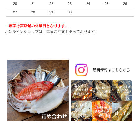
20
21
22
23
24
25
26
27
28
29
30
・赤字は実店舗の休業日となります。
オンラインショップは、毎日ご注文を承っております！