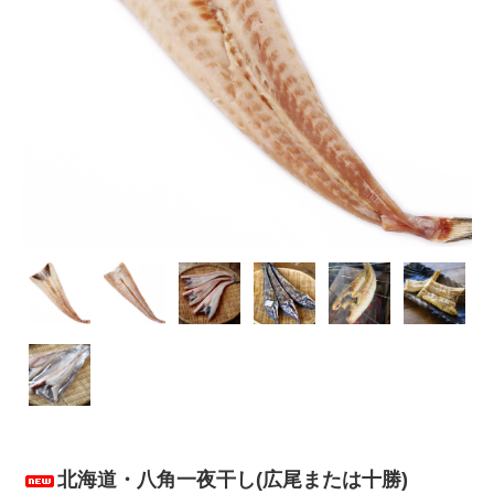
北海道・八角一夜干し(広尾または十勝)