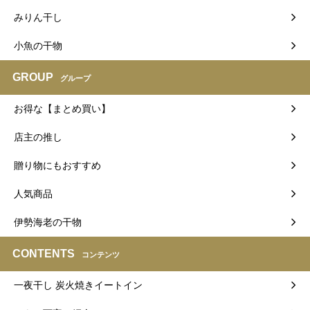
みりん干し
小魚の干物
GROUP
グループ
お得な【まとめ買い】
店主の推し
贈り物にもおすすめ
人気商品
伊勢海老の干物
CONTENTS
コンテンツ
一夜干し 炭火焼きイートイン