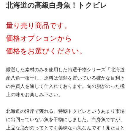
北海道の高級白身魚！トクビレ
量り売り商品です。
価格オプションから
価格をお選びください。
厳選した素材のみを使用した特選干物シリーズ「北海道
産八角一夜干し」原料は信頼を置いている確かな目利き
の仲買人を通して仕入れております。旬の脂がのった極
上の味をお楽しみ下さい。
北海道の沿岸で獲れる、特鰭トクビレというあまり市場
に出回っていない魚を干物にしました。白身魚ですが、
上品な脂がのってとても美味なお魚なんです！見た目と