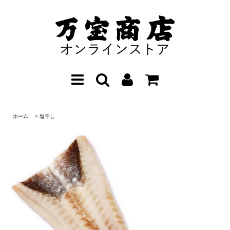
ホーム
>
塩干し