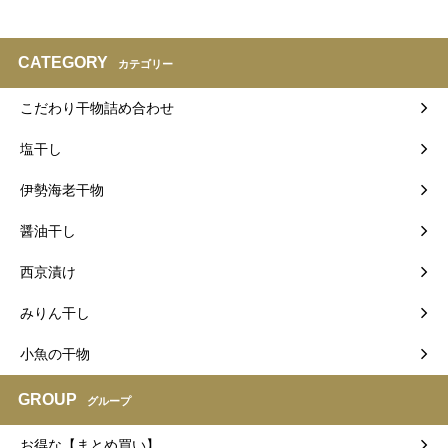
CATEGORY
カテゴリー
こだわり干物詰め合わせ
塩干し
伊勢海老干物
醤油干し
西京漬け
みりん干し
小魚の干物
GROUP
グループ
お得な【まとめ買い】