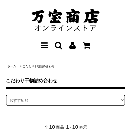
ホーム
>
こだわり干物詰め合わせ
こだわり干物詰め合わせ
10
1
10
全
商品
-
表示