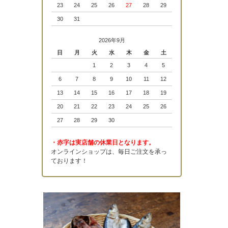
23
24
25
26
27
28
29
30
31
2026年9月
日
月
火
水
木
金
土
1
2
3
4
5
6
7
8
9
10
11
12
13
14
15
16
17
18
19
20
21
22
23
24
25
26
27
28
29
30
・赤字は実店舗の休業日となります。
オンラインショップは、毎日ご注文を承っ
ております！