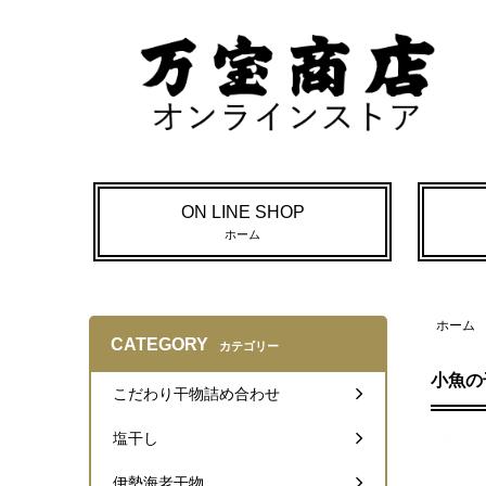
ON LINE SHOP
ホーム
ホーム
CATEGORY
カテゴリー
小魚の
こだわり干物詰め合わせ
塩干し
伊勢海老干物