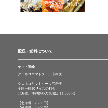
配送・送料について
ヤマト運輸
クロネコヤマトクール冷凍便
クロネコヤマトクール宅急便
全国一律80サイズの料金
北海道、沖縄以外の地域は【1,560円】
【北海道 2,230円】
【沖縄県 2,400円】