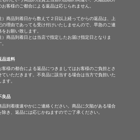
のお客様のご都合による返品は応じられません。
注）商品到着日から数えて２日以上経ってからの返品は、上
記の理由であっても受け付けいたしませんので、早急のご連
絡をお願い致します。
注）商品到着日とは当店で指定したお届け指定日となりま
す。
返品送料
お客様の都合による返品につきましてはお客様のご負担とさ
せていただきます。不良品に該当する場合は当方で負担いた
します。
不良品
商品到着後速やかにご連絡ください。商品に欠陥がある場合
を除き、返品には応じかねますのでご了承ください。