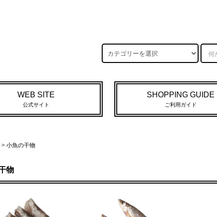
WEB SITE
SHOPPING GUIDE
公式サイト
ご利用ガイド
>
小魚の干物
干物